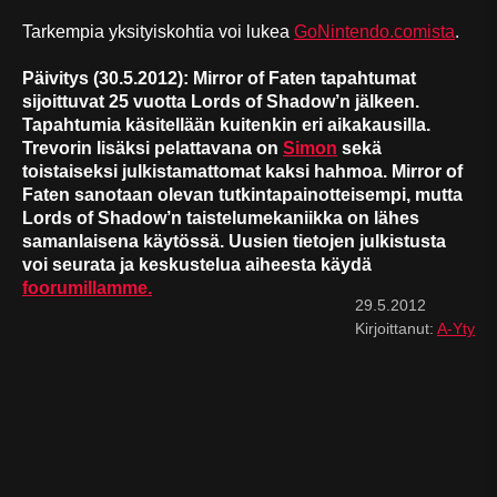
Tarkempia yksityiskohtia voi lukea
GoNintendo.comista
.
Päivitys (30.5.2012): Mirror of Faten tapahtumat
sijoittuvat 25 vuotta Lords of Shadow’n jälkeen.
Tapahtumia käsitellään kuitenkin eri aikakausilla.
Trevorin lisäksi pelattavana on
Simon
sekä
toistaiseksi julkistamattomat kaksi hahmoa. Mirror of
Faten sanotaan olevan tutkintapainotteisempi, mutta
Lords of Shadow’n taistelumekaniikka on lähes
samanlaisena käytössä. Uusien tietojen julkistusta
voi seurata ja keskustelua aiheesta käydä
foorumillamme.
29.5.2012
Kirjoittanut:
A-Yty