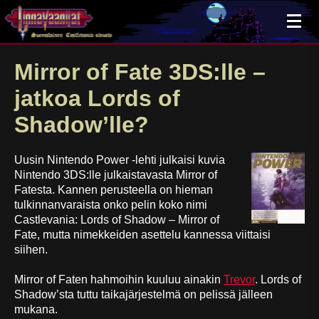
×
Mirror of Fate 3DS:lle –
jatkoa Lords of
Shadow’lle?
Uusin Nintendo Power -lehti julkaisi kuvia
Nintendo 3DS:lle julkaistavasta Mirror of
Fatesta. Kannen perusteella on hieman
tulkinnanvaraista onko pelin koko nimi
Castlevania: Lords of Shadow – Mirror of
Fate, mutta nimekkeiden asettelu kannessa viittaisi
siihen.
Mirror of Faten hahmoihin kuuluu ainakin
Trevor
. Lords of
Shadow’sta tuttu taikajärjestelmä on pelissä jälleen
mukana.