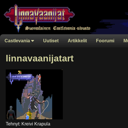
Castlevania
Uutiset
Artikkelit
Foorumi
M
linnavaanijatart
Tehnyt: Kreivi Krapula