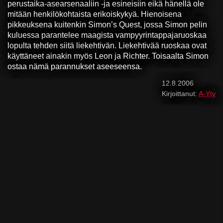
perustaika-asearsenaaliin -ja esineisiin eikä hänellä ole
mitään henkilökohtaista erikoiskykyä. Hienoisena
pikkeuksena kuitenkin Simon’s Quest, jossa Simon pelin
kuluessa parantelee maagista vampyyrintappajaruoskaa
lopulta tehden siitä liekehtivän. Liekehtivää ruoskaa ovat
käyttäneet ainakin myös Leon ja Richter. Toisaalta Simon
ostaa nämä parannukset aseeseensa.
12.8.2006
Kirjoittanut:
A-Yty