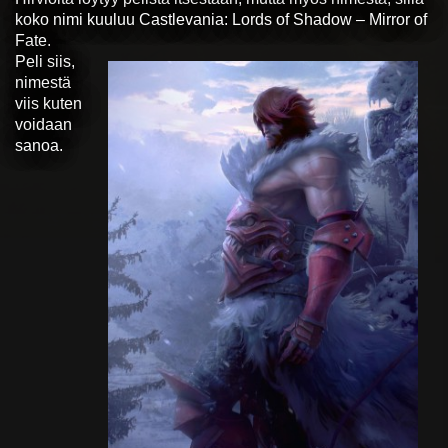
koko nimi kuuluu Castlevania: Lords of Shadow – Mirror of
Fate.
Peli siis,
nimestä
viis kuten
voidaan
sanoa.