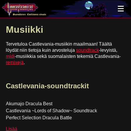
×
Musiikki
Tervetuloa Castlevania-musiikin maailmaan! Täältä
löydät niin tietoja kuin arvosteluja
soundtrack
-levyistä,
midi
-musiikkia sekä suomalaisten tekemiä Castlevania-
remixejä
.
Castlevania-soundtrackit
Akumajo Dracula Best
Castlevania ~Lords of Shadow~ Soundtrack
Perfect Selection Dracula Battle
Lisää