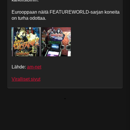
Eurooppaan näitä FEATUREWORLD-sarjan koneita
on turha odottaa.
Lähde:
am-net
Viralliset sivut
-