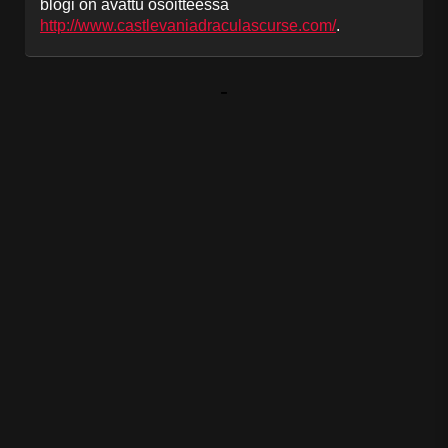
blogi on avattu osoitteessa
http://www.castlevaniadraculascurse.com/
.
-