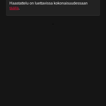
Haastattelu on luettavissa kokonaisuudessaan
täällä
.
-