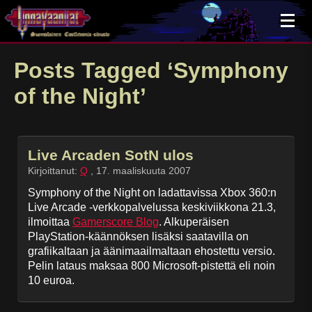
×
Posts Tagged ‘Symphony
of the Night’
Live Arcaden SotN ulos
Kirjoittanut:
Q
,
17. maaliskuuta 2007
Symphony of the Night on ladattavissa Xbox 360:n
Live Arcade -verkkopalvelussa keskiviikkona 21.3,
ilmoittaa
Gamerscore Blog
. Alkuperäisen
PlayStation-käännöksen lisäksi saatavilla on
grafiikaltaan ja äänimaailmaltaan ehostettu versio.
Pelin lataus maksaa 800 Microsoft-pistettä eli noin
10 euroa.