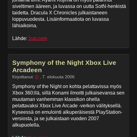
siveltimen ääreen, ja luvassa on uutta SotN-henkistä
taidetta. Dracula X Chronicles julkaistaneen
loppuvuodesta. Lisäinformaatiota on luvassa
lähiaikoina.
Lähde:
1up.com
Symphony of the Night Xbox Live
Arcadeen
Kirjoittanut:
Q
,
7. elokuuta 2006
Symphony of the Night on kohta pelattavissa myös
Xbox 360:llä, sillä Konami ilmoitti julkaisevansa sen
muutaman vanhemman klassikon ohella
pelattavaksi Xbox Live Arcade -verkon välityksellä.
Kyseessä on emulointi alkuperäisestä PlayStation-
versiosta, ja se julkaistaan vuoden 2007
alkupuolella.