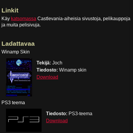
Linkit
Käy
katsomassa
Castlevania-aiheisia sivustoja, pelikauppoja
ja muita pelisivuja.
Ladattavaa
Winamp Skin
Tekijä:
Joch
Tiedosto:
Winamp skin
Download
PS3 teema
Tiedosto:
PS3-teema
Download