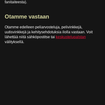
fanitaiteesta).
Otamme vastaan
Otamme edelleen peliarvosteluja, pelivinkkejä,
uutisvinkkejä ja kehitysehdotuksia ilolla vastaan. Voit
lähettää niitä sähköpostitse tai
keskustelupalstan
välityksellä.