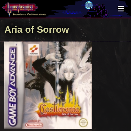
×
Aria of Sorrow