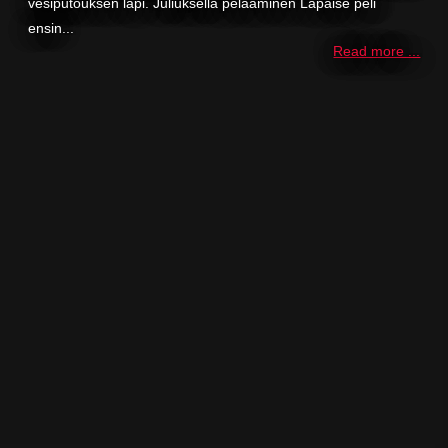
vesiputouksen läpi. Juliuksella pelaaminen Läpäise peli
ensin...
Read more ...